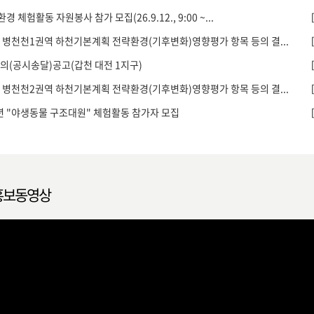
 환경 체험활동 자원봉사 참가 모집(26.9.12., 9:00 ~...
 병천천1권역 하천기본계획 전략환경(기후변화)영향평가 항목 등의 결...
의(공시송달)공고(갑천 대전 1지구)
 병천천2권역 하천기본계획 전략환경(기후변화)영향평가 항목 등의 결...
6년 "야생동물 구조대원" 체험활동 참가자 모집
홍보동영상