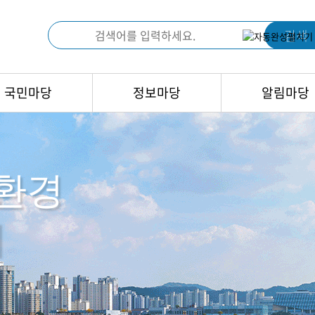
검색
국민마당
정보마당
알림마당
환경
이