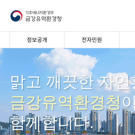
정보공개
전자민원
맑고 깨끗한 자연
금강유역환경청
함께합니다.