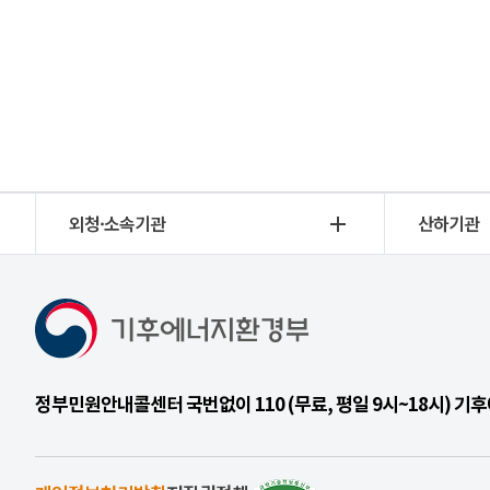
외청·소속기관
산하기관
정부민원안내콜센터 국번없이 110 (무료, 평일 9시~18시) 