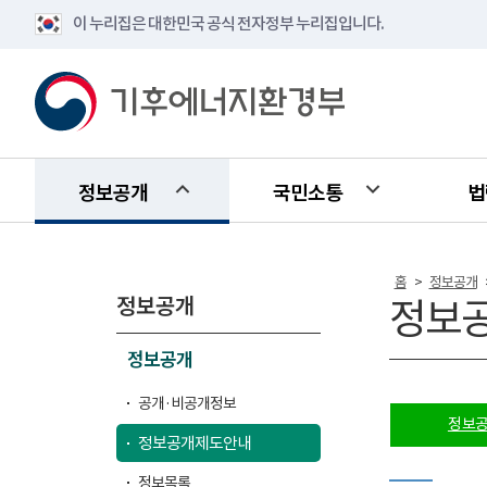
이 누리집은 대한민국 공식 전자정부 누리집입니다.
정보공개
국민소통
법
홈
정보공개
>
정보공개
정보
정보공개
공개·비공개정보
정보
정보공개제도안내
정보목록