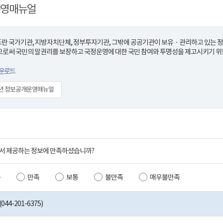
영매뉴얼
 국가기관, 지방자치단체, 정부투자기관, 그밖에 공공기관이 보유ㆍ관리하고 있는 정보
로써 국민의 알권리를 보장하고 국정운영에 대한 국민 참여와 투명성을 제고시키기 위
운로드
1년 정보공개운영매뉴얼
서 제공하는 정보에 만족하셨습니까?
족
만족
보통
불만족
매우불만족
44-201-6375)