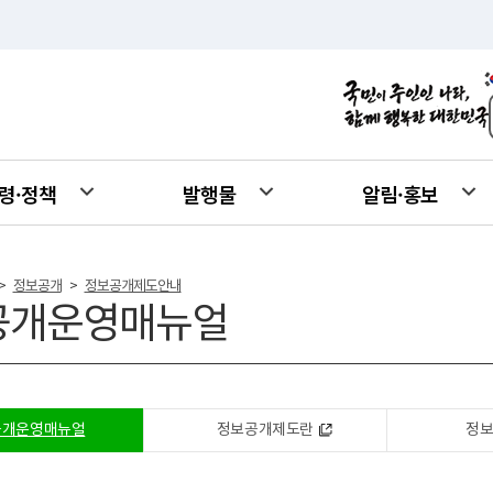
령·정책
발행물
알림·홍보
정보공개
정보공개제도안내
>
>
공개운영매뉴얼
공개운영매뉴얼
정보공개제도란
정보