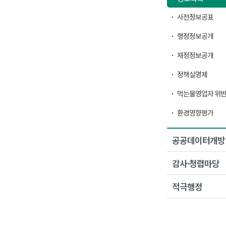
사전정보공표
행정정보공개
재정정보공개
정책실명제
먹는물영업자 위
환경영향평가
공공데이터개방
감사·청렴마당
적극행정