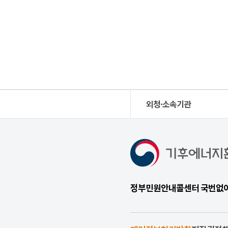
외청·소속기관
정부민원안내콜센터 국번없이 1