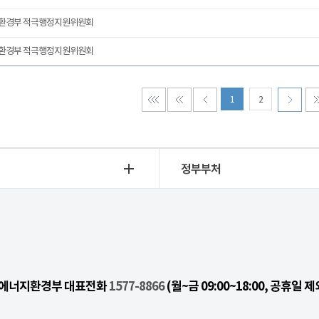
 환경부 적극행정지원위원회
 환경부 적극행정지원위원회
1
2
정부부처
기후에너지환경부 대표전화
1577-8866
(월~금 09:00~18:00, 공휴일 제