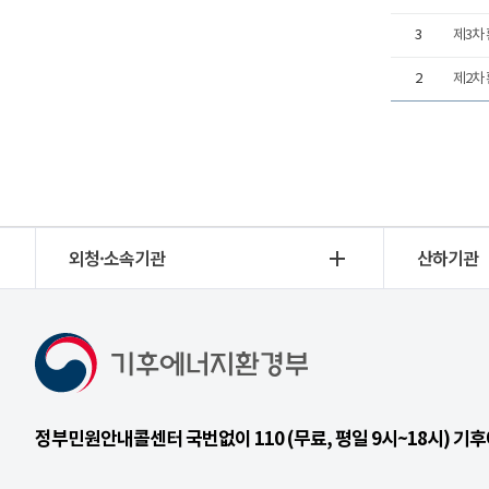
3
제3차
2
제2차
외청·소속기관
산하기관
정부민원안내콜센터 국번없이 110 (무료, 평일 9시~18시) 