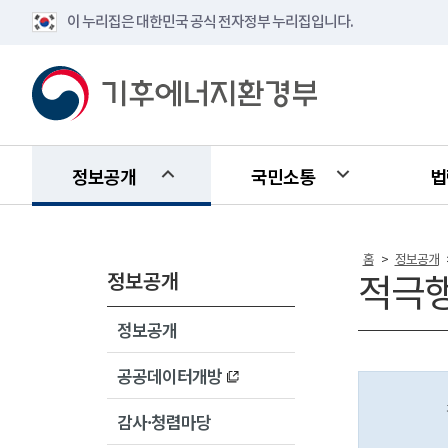
이 누리집은 대한민국 공식 전자정부 누리집입니다.
정보공개
국민소통
법
홈
정보공개
>
정보공개
적극
정보공개
공공데이터개방
감사·청렴마당