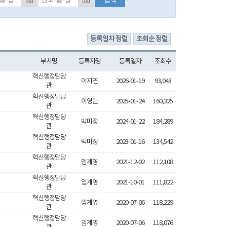
부서명
등록자명
등록일자
조회수
혁신행정담당
이지연
2026-01-19
93,043
관
혁신행정담당
이영민
2025-01-24
160,325
관
혁신행정담당
박미정
2024-01-22
184,289
관
혁신행정담당
박미정
2023-01-16
134,542
관
혁신행정담당
임계영
2021-12-02
112,108
관
혁신행정담당
임계영
2021-10-01
111,822
관
혁신행정담당
임계영
2020-07-06
118,229
관
혁신행정담당
임계영
2020-07-06
118,076