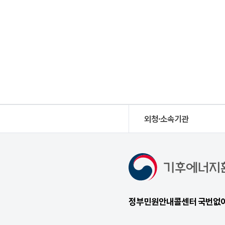
외청·소속기관
정부민원안내콜센터 국번없이 1