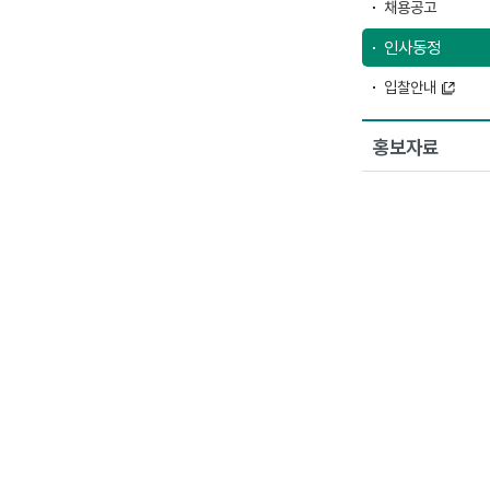
채용공고
인사동정
입찰안내
홍보자료