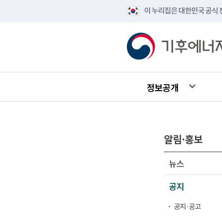
이 누리집은 대한민국 공식
정보공개
알림·홍보
뉴스
공지
공지·공고