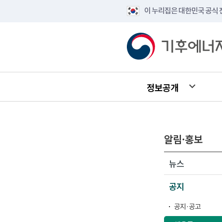
이 누리집은 대한민국 공식
정보공개
알림·홍보
뉴스
공지
공지·공고