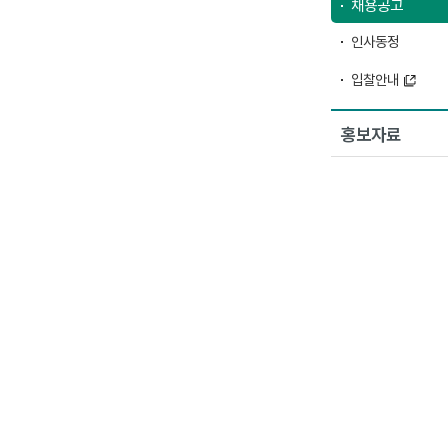
채용공고
인사동정
입찰안내
홍보자료