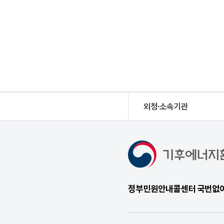
외청·소속기관
정부민원안내콜센터 국번없이 1