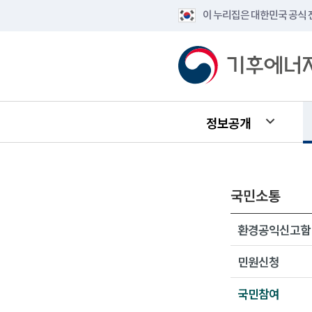
이 누리집은 대한민국 공식
정보공개
국민소통
환경공익신고함
민원신청
국민참여