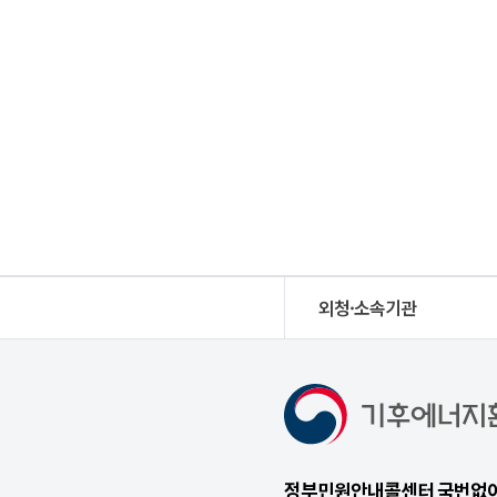
외청·소속기관
정부민원안내콜센터 국번없이 1