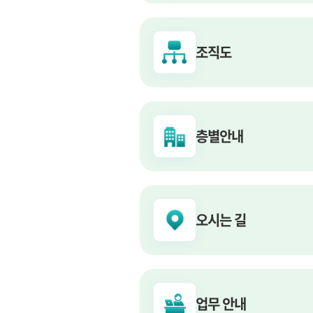
조직도
층별안내
오시는 길
업무 안내