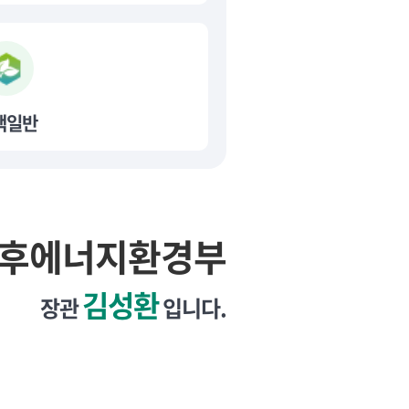
책일반
후에너지환경부
김성환
장관
입니다.