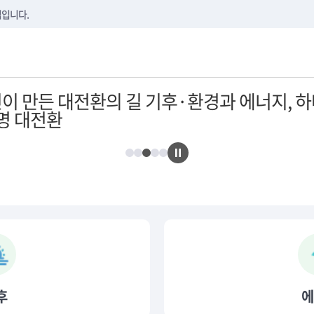
본문내용 바로가기
메뉴 바로가기
하단 바로가기
집입니다.
후
에