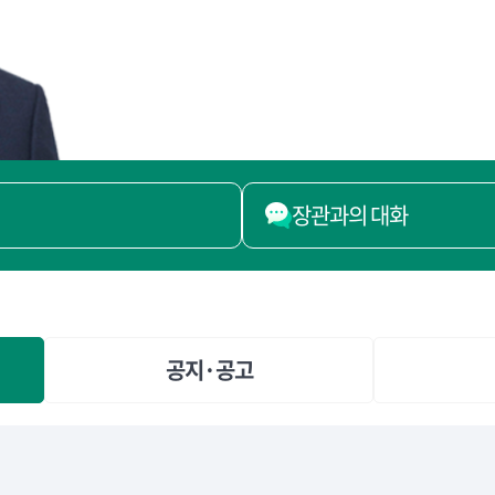
장관과의 대화
공지·공고