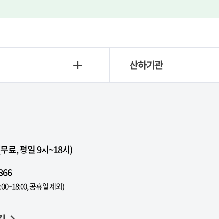
산하기관
료, 평일 9시~18시)
866
:00~18:00, 공휴일 제외)
길