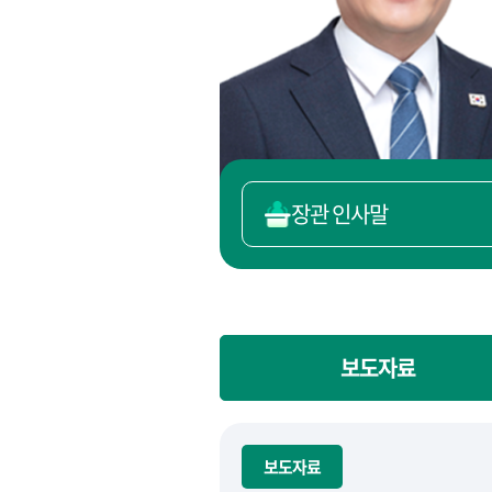
장관 인사말
보도자료
보도자료