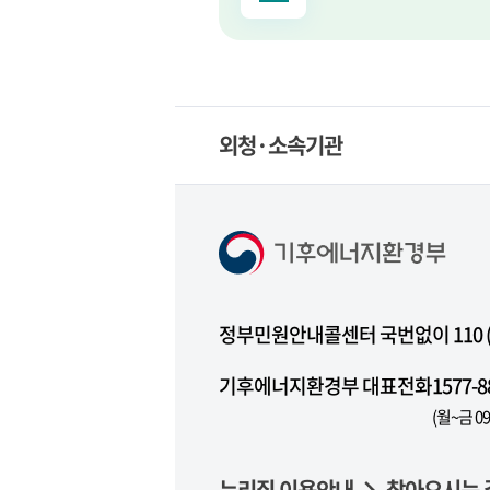
외청·소속기관
정부민원안내콜센터 국번없이 110 (무
기후에너지환경부 대표전화
1577-8
(월~금 09
누리집 이용안내
찾아오시는 