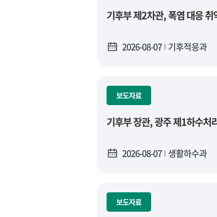
기후부 제2차관, 폭염 대응 취
2026-08-07
기후적응과
보도자료
기후부 장관, 광주 제1하수처
2026-08-07
생활하수과
보도자료