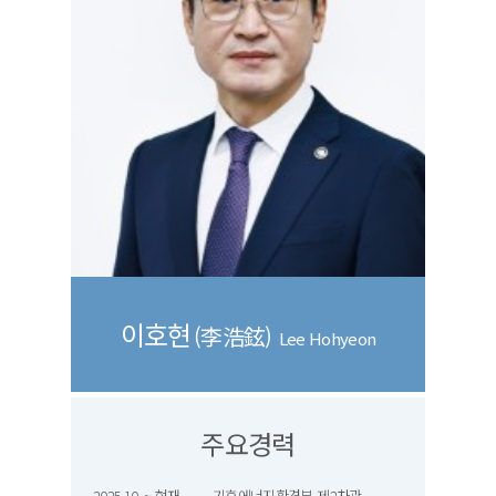
이호현
(李浩鉉)
Lee Hohyeon
주요경력
2025.10. ~ 현재. 기후에너지환경부 제2차관