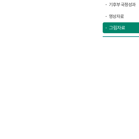
기후부 국정성과
영상자료
그림자료