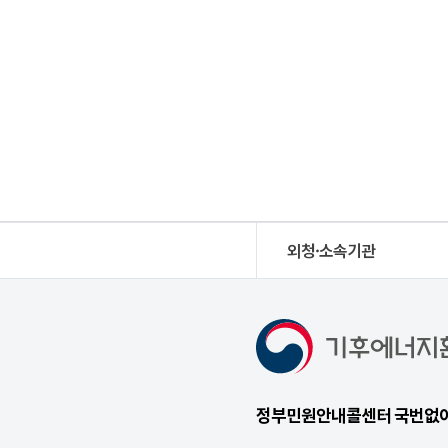
외청·소속기관
정부민원안내콜센터 국번없이 1