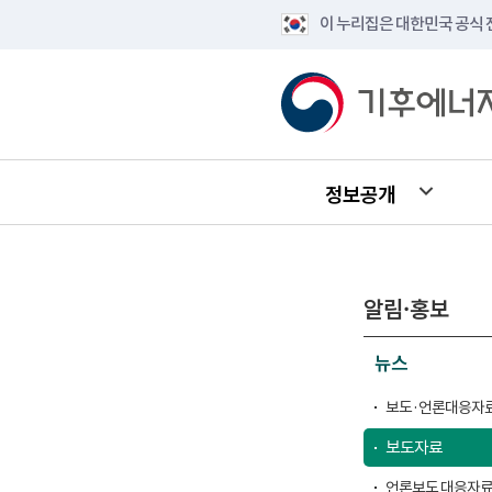
이 누리집은 대한민국 공식
정보공개
알림·홍보
뉴스
보도·언론대응자료
보도자료
언론보도 대응자