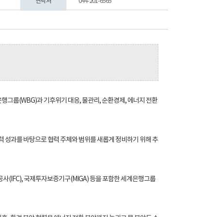
연락처
044-201-6565
그룹(WBG)과 기후위기 대응, 물관리, 순환경제, 에너지 전환
력 성과를 바탕으로 협력 주체와 범위를 새롭게 정비하기 위해 추
(IFC), 국제투자보증기구(MIGA) 등을 포함한 세계은행그룹