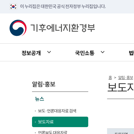
이 누리집은 대한민국 공식 전자정부 누리집입니다.
정보공개
국민소통
법
홈
알림·홍보
>
알림·홍보
보도
뉴스
보도·언론대응자료 검색
보도자료
언론보도 대응자료