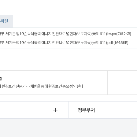
부파일
세계은행 10년 녹색협력 에너지 전환으로 넓힌다(보도자료)(국제 6.11).hwpx (236.2 KB)
세계은행 10년 녹색협력 에너지 전환으로 넓힌다(보도자료)(국제 6.11).pdf (164.6 KB)
글
 환경보건 전문가… 체험을 통해 환경보건 중요성 익힌다
정부부처