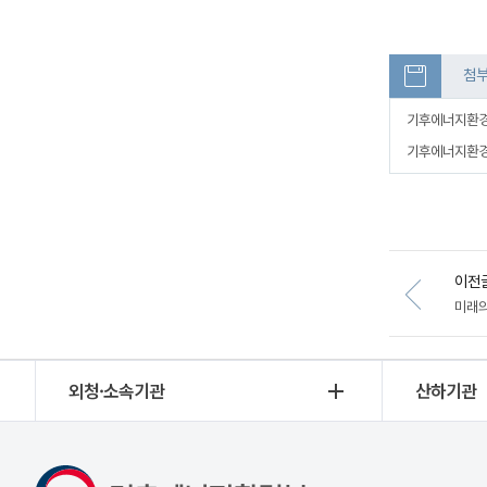
첨
기후에너지환경부-
기후에너지환경부-
이전
미래의
외청·소속기관
산하기관