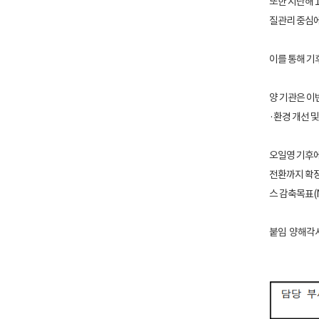
또한 지난해 
질관리 중심에
이를 통해 기
양 기관은 이
·환경 개선 
오일영 기후에
전환까지 확장
스 감축목표(
붙임 양해각서 