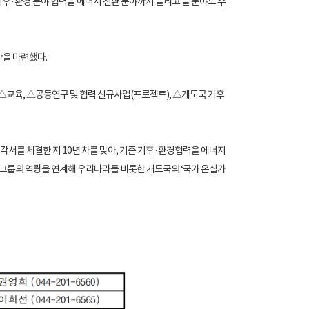
후·환경 분야 협력을 에너지 전환 분야까지 늘리고 물 분야도 수
반을 마련했다.
△교육, △공동연구 및 협력 신규사업(프로젝트), △개도국 기후
서를 체결한 지 10년 차를 맞아, 기존 기후·환경협력을 에너지
은행그룹의 역량을 연계해 우리나라를 비롯한 개도국의 ‘국가 온실가