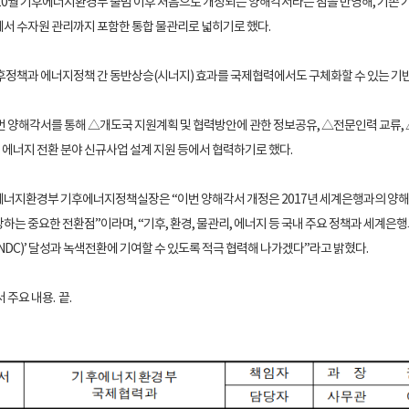
10월 기후에너지환경부 출범 이후 처음으로 개정되는 양해각서라는 점을 반영해, 기존 기
서 수자원 관리까지 포함한 통합 물관리로 넓히기로 했다.
후정책과 에너지정책 간 동반상승(시너지) 효과를 국제협력에서도 구체화할 수 있는 기
번 양해각서를 통해 △개도국 지원계획 및 협력방안에 관한 정보공유, △전문인력 교류, 
및 에너지 전환 분야 신규사업 설계 지원 등에서 협력하기로 했다.
너지환경부 기후에너지정책실장은 “이번 양해각서 개정은 2017년 세계은행과의 양해각
하는 중요한 전환점”이라며, “기후, 환경, 물관리, 에너지 등 국내 주요 정책과 세계
NDC)’ 달성과 녹색전환에 기여할 수 있도록 적극 협력해 나가겠다”라고 밝혔다.
주요 내용. 끝.