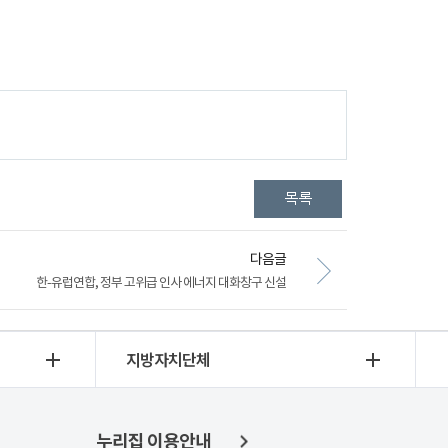
다음글
한-유럽연합, 정부 고위급 인사 에너지 대화창구 신설
지방자치단체
누리집 이용안내