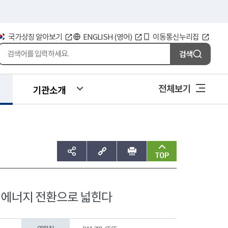
국가상징 알아보기
ENGLISH (영어)
이동통신누리집
검색
전체보기
기관소개
sns공유하기
주소복사
인쇄
맨위로
 에너지 전환으로 넓힌다