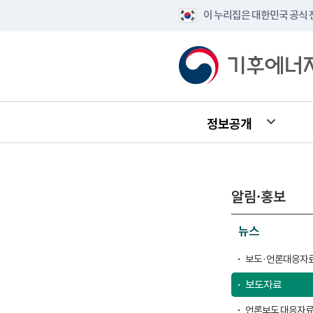
이 누리집은 대한민국 공식
정보공개
알림·홍보
뉴스
보도·언론대응자료
보도자료
언론보도 대응자