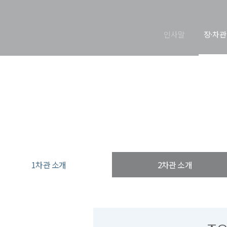
인사말
장·차관
1차관 소개
열린장관실
장·차관 소개
1차관 소개
1차관 소개
2차관 소개