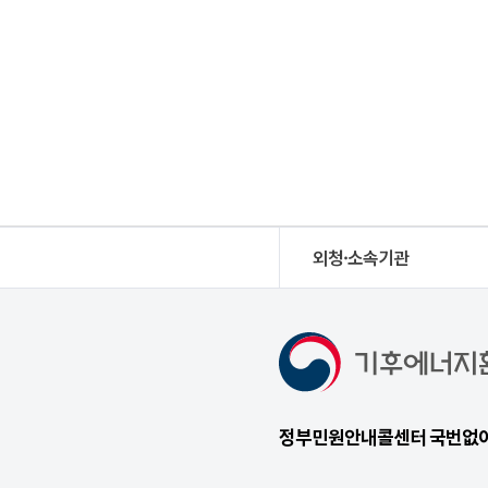
외청·소속기관
정부민원안내콜센터 국번없이 1